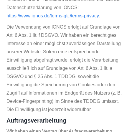
Datenschutzerklärung von IONOS:
https://www.ionos.de/terms-gtc/terms-privacy
.
Die Verwendung von IONOS erfolgt auf Grundlage von
Art. 6 Abs. 1 lit. f DSGVO. Wir haben ein berechtigtes
Interesse an einer möglichst zuverlässigen Darstellung
unserer Website. Sofern eine entsprechende
Einwilligung abgefragt wurde, erfolgt die Verarbeitung
ausschließlich auf Grundlage von Art. 6 Abs. 1 lit. a
DSGVO und § 25 Abs. 1 TDDDG, soweit die
Einwilligung die Speicherung von Cookies oder den
Zugriff auf Informationen im Endgerät des Nutzers (z. B.
Device-Fingerprinting) im Sinne des TDDDG umfasst.
Die Einwilligung ist jederzeit widerrufbar.
Auftragsverarbeitung
Wir haben einen Vertrag über Auftragsverarbeitung